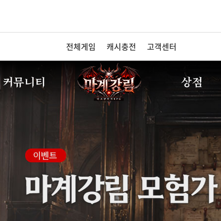
전체게임
캐시충전
고객센터
커뮤니티
상점