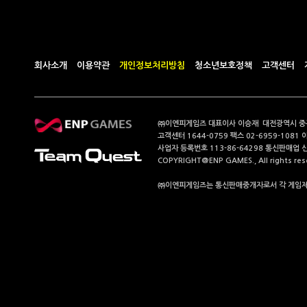
회사소개
이용약관
개인정보처리방침
청소년보호정책
고객센터
㈜이엔피게임즈 대표이사 이승재 대전광역시 중구 계
고객센터 1644-0759 팩스 02-6959-1081 
사업자 등록번호 113-86-64298 통신판매업 
COPYRIGHT@ENP GAMES., All rights res
㈜이엔피게임즈는 통신판매중개자로서 각 게임제공